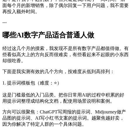
面每个月的新增销售，除了偶尔回复一下用户问题，我不需要
再投入额外时间。
---
哪些AI数字产品适合普通人做
经过这几个月的摸索，我发现不是所有数字产品都值得做。有
些看似高大上的方向反而很难卖，有些看起来不起眼的小东西
却很吃香。
下面是我实测有效的几个方向，按难度从低到高排列：
1. 提示词模板包（难度：⭐）
这是门槛最低的入门品类。把你日常用AI的过程中积累的好
用提示词整理成结构化文档，配使用场景说明和案例。
方向可以很聚焦：ChatGPT写周报的提示词、Midjourney做产
品图的提示词、AI写小红书文案的提示词。越聚焦越好卖，
因为你解决了特定人群的一个具体问题。