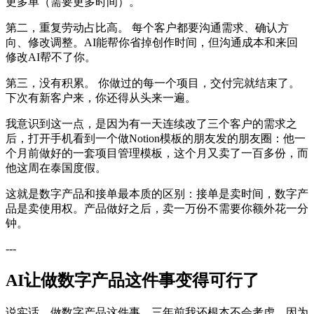
更多单（需要更多时间）。
第二，重复劳动占比高。 每个客户都要沟通需求、确认方
向、修改调整。AI能帮你省掉创作时间，但沟通成本和来回
修改AI帮不了你。
第三，没有积累。 你做过的每一个项目，交付完就结束了。
下次有新客户来，你还得从头来一遍。
我意识到这一点，是因为有一天连续改了三个客户的需求之
后，打开手机看到一个做Notion模板的朋友发的朋友圈：他一
个月前做好的一套项目管理模板，这个月又卖了一百多份，而
他这周在泰国度假。
这就是数字产品和接单最本质的区别：接单是卖时间，数字产
品是卖使用权。产品做好之后，卖一万份不需要你额外花一分
钟。
---
AI让做数字产品这件事变得可行了
说实话，做数字产品这件事，三年前我还根本不会考虑。因为