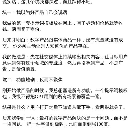
说实话，这几个坑我都踩过，而且踩得不轻。
坑一：我以为好产品自己会说话
我做的第一套提示词模板放在网上，写了标题和价格就等收
钱。两周卖了零份。
后来才明白：数字产品跟实体商品一样，没有流量就没有成
交。 你必须主动让别人知道你的产品存在。
我的做法是：先在社交媒体上持续输出相关内容，让目标用户
意识到你有这个领域的专业度，然后再引导到产品。不是广
告，是价值前置。
坑二：功能堆砌，反而不聚焦
刚开始做产品的时候，我总想塞进所有功能。一个提示词模板
包，我恨不得把GPT用到的所有场景都覆盖一遍。
结果是什么？用户打开之后不知道从哪下手，看两眼就关了。
后来我学到一课：最好的数字产品解决的是一个问题，而不是
一堆问题。 把一件事做到极致，比面面俱到强100倍。