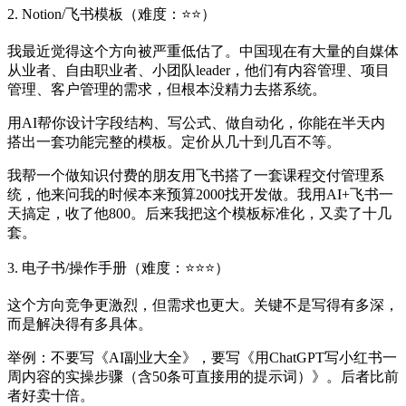
2. Notion/飞书模板（难度：⭐⭐）
我最近觉得这个方向被严重低估了。中国现在有大量的自媒体
从业者、自由职业者、小团队leader，他们有内容管理、项目
管理、客户管理的需求，但根本没精力去搭系统。
用AI帮你设计字段结构、写公式、做自动化，你能在半天内
搭出一套功能完整的模板。定价从几十到几百不等。
我帮一个做知识付费的朋友用飞书搭了一套课程交付管理系
统，他来问我的时候本来预算2000找开发做。我用AI+飞书一
天搞定，收了他800。后来我把这个模板标准化，又卖了十几
套。
3. 电子书/操作手册（难度：⭐⭐⭐）
这个方向竞争更激烈，但需求也更大。关键不是写得有多深，
而是解决得有多具体。
举例：不要写《AI副业大全》，要写《用ChatGPT写小红书一
周内容的实操步骤（含50条可直接用的提示词）》。后者比前
者好卖十倍。