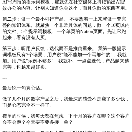
AI写周报的提示词模板，那就先在社交媒体上持续输出AI提
效办公的内容。让别人知道你会这个，而且你做的东西有用。
第二步：做一个最小可行产品。 不要想着一上来就做一套完
整的知识体系。就聚焦一个非常具体的问题，做一个10页以内
的文档、5个提示词模板、一个单页的Notion页面。先让它跑
起来，看有没有人买。
第三步：听用户反馈，迭代而不是推倒重来。 我第一版提示
词模板只有7个场景，用户说"能不能加一个写邮件的"，我就
加。用户说"示例不够多"，我就补。一点点迭代，产品越来越
完善，也越来越好卖。
---
最后说一句真心话。
做了几个月的数字产品之后，我最深的感受不是赚了多少钱，
而是心态完全不一样了。
接单的时候，我每天都在焦虑：下个月的客户在哪？这个客户
会不会跑？今天要不要多接一单？