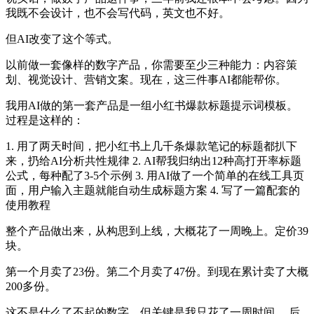
我既不会设计，也不会写代码，英文也不好。
但AI改变了这个等式。
以前做一套像样的数字产品，你需要至少三种能力：内容策
划、视觉设计、营销文案。现在，这三件事AI都能帮你。
我用AI做的第一套产品是一组小红书爆款标题提示词模板。
过程是这样的：
1. 用了两天时间，把小红书上几千条爆款笔记的标题都扒下
来，扔给AI分析共性规律 2. AI帮我归纳出12种高打开率标题
公式，每种配了3-5个示例 3. 用AI做了一个简单的在线工具页
面，用户输入主题就能自动生成标题方案 4. 写了一篇配套的
使用教程
整个产品做出来，从构思到上线，大概花了一周晚上。定价39
块。
第一个月卖了23份。第二个月卖了47份。到现在累计卖了大概
200多份。
这不是什么了不起的数字，但关键是我只花了一周时间。 后