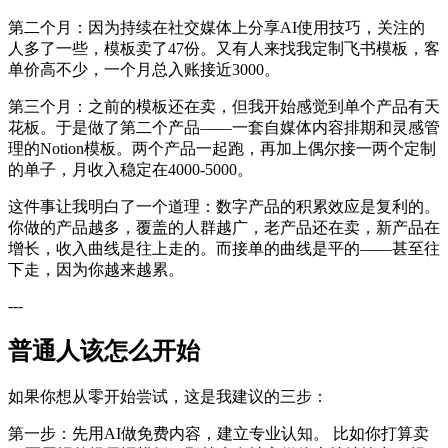
第二个月：因为持续在社交媒体上分享AI使用技巧，关注的
人多了一些，模板卖了47份。又有人来找我定制飞书模板，客
单价高不少，一个月总入账接近3000。
第三个月：之前的模板还在卖，但我开始感觉到单个产品有天
花板。于是做了第二个产品——一套自媒体内容排期和灵感管
理的Notion模板。两个产品一起跑，再加上偶尔接一两个定制
的单子，月收入稳定在4000-5000。
这件事让我明白了一个道理：数字产品的积累效应是复利的。
你做的产品越多，覆盖的人群越广，老产品还在卖，新产品在
增长，收入曲线是往上走的。而接单的曲线是平的——甚至往
下走，因为你越来越累。
---
普通人该怎么开始
如果你想从零开始尝试，这是我建议的三步：
第一步：先用AI做免费内容，建立专业认知。 比如你打算卖