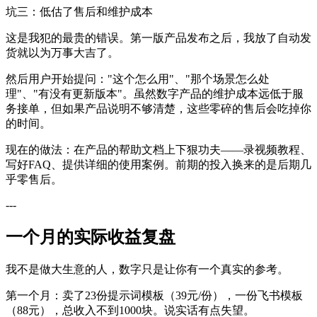
坑三：低估了售后和维护成本
这是我犯的最贵的错误。第一版产品发布之后，我放了自动发
货就以为万事大吉了。
然后用户开始提问："这个怎么用"、"那个场景怎么处
理"、"有没有更新版本"。虽然数字产品的维护成本远低于服
务接单，但如果产品说明不够清楚，这些零碎的售后会吃掉你
的时间。
现在的做法：在产品的帮助文档上下狠功夫——录视频教程、
写好FAQ、提供详细的使用案例。前期的投入换来的是后期几
乎零售后。
---
一个月的实际收益复盘
我不是做大生意的人，数字只是让你有一个真实的参考。
第一个月：卖了23份提示词模板（39元/份），一份飞书模板
（88元），总收入不到1000块。说实话有点失望。