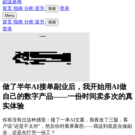
副业基地
首页
指南
分析
提升
登录
搜索
Menu
首页
指南
分析
提升
搜索
登录
做了半年AI接单副业后，我开始用AI做
自己的数字产品——一份时间卖多次的真
实体验
你有没有过这种感觉：接了一单AI文案，熬夜改了三版，客
户说"还是不太对"，然后你对着屏幕想——我这到底是在做副
业，还是在打另一份工？