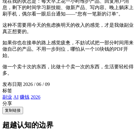
现在我的状态是：每天早上花一小时维护产品、回复用户消
息，剩下的时间学习新技能、做新产品、写内容。晚上躺床上
刷手机，偶尔看一眼后台通知——"您有一笔新的订单"。
这种不需要用今天的焦虑换明天的收入的感觉，才是我做副业
真正想要的。
如果你也在接单的路上感觉疲惫，不妨试试把一部分时间用来
做自己的产品。不用一步到位，哪怕从一个10块钱的PDF开
始。
做一个卖十次的东西，比做十个卖一次的东西，生活要轻松得
多。
发布日期
2026 / 06 / 09
标签
副业
AI
赚钱
2026
分享
复制链接
超越认知的边界