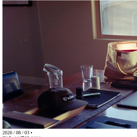
2026 / 08 / 03
•