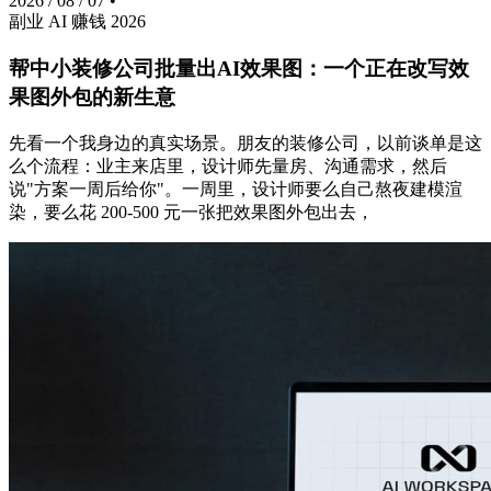
2026 / 08 / 07
•
副业
AI
赚钱
2026
帮中小装修公司批量出AI效果图：一个正在改写效
果图外包的新生意
先看一个我身边的真实场景。朋友的装修公司，以前谈单是这
么个流程：业主来店里，设计师先量房、沟通需求，然后
说"方案一周后给你"。一周里，设计师要么自己熬夜建模渲
染，要么花 200-500 元一张把效果图外包出去，