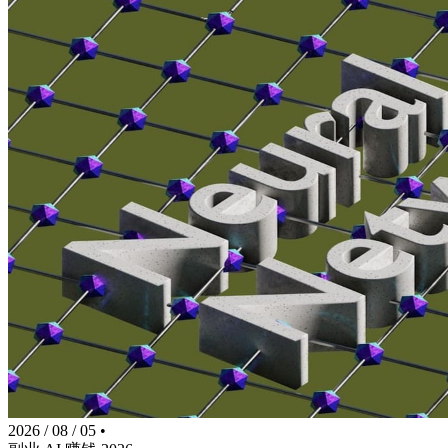
2026 / 08 / 05
•