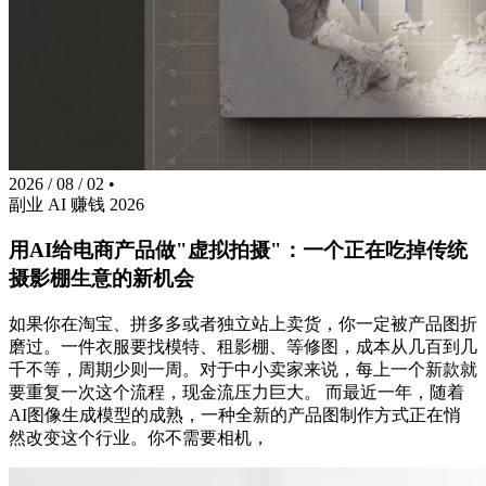
2026 / 08 / 02
•
副业
AI
赚钱
2026
用AI给电商产品做"虚拟拍摄"：一个正在吃掉传统
摄影棚生意的新机会
如果你在淘宝、拼多多或者独立站上卖货，你一定被产品图折
磨过。一件衣服要找模特、租影棚、等修图，成本从几百到几
千不等，周期少则一周。对于中小卖家来说，每上一个新款就
要重复一次这个流程，现金流压力巨大。 而最近一年，随着
AI图像生成模型的成熟，一种全新的产品图制作方式正在悄
然改变这个行业。你不需要相机，