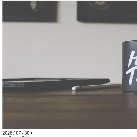
2026 / 07 / 30
•