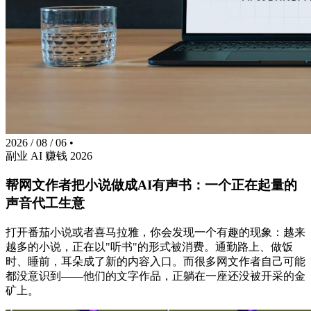
2026 / 08 / 06
•
副业
AI
赚钱
2026
帮网文作者把小说做成AI有声书：一个正在起量的
声音代工生意
打开番茄小说或者喜马拉雅，你会发现一个有趣的现象：越来
越多的小说，正在以"听书"的形式被消费。通勤路上、做饭
时、睡前，耳朵成了新的内容入口。而很多网文作者自己可能
都没意识到——他们的文字作品，正躺在一座还没被开采的金
矿上。