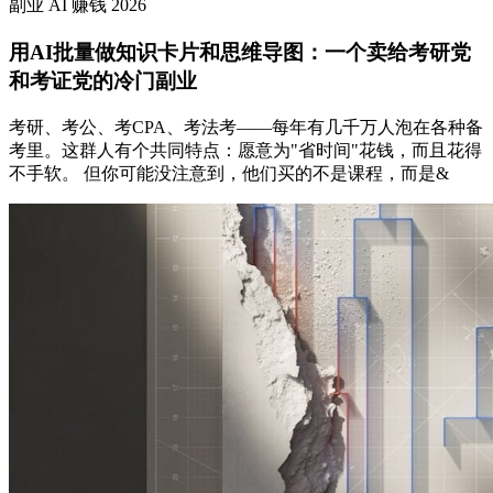
副业
AI
赚钱
2026
用AI批量做知识卡片和思维导图：一个卖给考研党
和考证党的冷门副业
考研、考公、考CPA、考法考——每年有几千万人泡在各种备
考里。这群人有个共同特点：愿意为"省时间"花钱，而且花得
不手软。 但你可能没注意到，他们买的不是课程，而是&