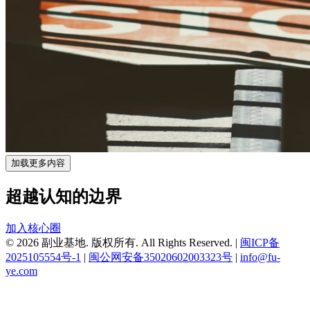
加载更多内容
超越认知的边界
加入核心圈
© 2026 副业基地. 版权所有. All Rights Reserved.
|
闽ICP备
2025105554号-1
|
闽公网安备35020602003323号
|
info@fu-
ye.com