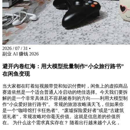
2026 / 07 / 31
•
副业
AI
赚钱
2026
避开内卷红海：用大模型批量制作“小众旅行路书”
在闲鱼变现
当大家都在盯着短视频带货和知识付费时，闲鱼上的虚拟商品
赛道依然是一个适合普通人冷启动的绝佳选择。今天我们要拆
解的是一个非常具体且不容易被卷到的方向——利用大模型制
作“小众爱好旅行路书”。 常规的旅游攻略满天飞，但如果你
是一个“咖啡馆打卡狂热者”、“废墟探险爱好者”或是“古建筑
巡礼者”，常规攻略对你毫无价值。这就是信息差的价值所
在。 为什么这个需求真实存在？ 随着出行越来越个人化，