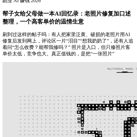
副业
AI
赚钱
2026
帮子女给父母做一本AI回忆录：老照片修复加口述
整理，一个高客单价的温情生意
刷到过这样的帖子吗：有人把家里泛黄、破损的老照片用AI
修复后发到网上，评论区一片“泪目”“想我奶奶了”，还有人追
着问“怎么收费？能帮我修吗？” 照片是入口，但只修照片客
单价太低，竞争也大。真正值钱的，是把“一张照片”