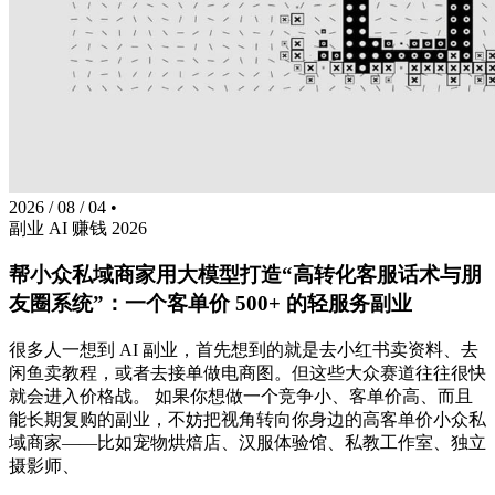
2026 / 08 / 04
•
副业
AI
赚钱
2026
帮小众私域商家用大模型打造“高转化客服话术与朋
友圈系统”：一个客单价 500+ 的轻服务副业
很多人一想到 AI 副业，首先想到的就是去小红书卖资料、去
闲鱼卖教程，或者去接单做电商图。但这些大众赛道往往很快
就会进入价格战。 如果你想做一个竞争小、客单价高、而且
能长期复购的副业，不妨把视角转向你身边的高客单价小众私
域商家——比如宠物烘焙店、汉服体验馆、私教工作室、独立
摄影师、