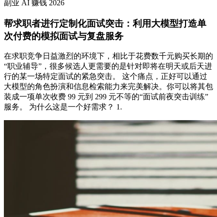
副业
AI
赚钱
2026
帮求职者进行定制化面试突击：利用大模型打造单
次付费的模拟面试与复盘服务
在求职竞争日益激烈的环境下，相比于花费数千元购买长期的
“职业辅导”，很多候选人更需要的是针对即将在明天或后天进
行的某一场特定面试的紧急突击。 这个痛点，正好可以通过
大模型的角色扮演和信息检索能力来完美解决。你可以将其包
装成一项单次收费 99 元到 299 元不等的“面试前夜突击训练”
服务。 为什么这是一个好需求？ 1.