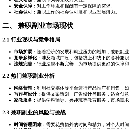
安全保障
：对工作环境和报酬有一定保障的需求。
社会认可
：兼职工作的社会认可度和职业发展潜力。
二、 兼职副业市场现状
2.1 行业现状与竞争格局
市场扩展
：随着经济的发展和就业压力的增加，兼职副业
竞争多样化
：涉及领域广泛，包括线上和线下的各种兼职
法规完善
：行业法规不断完善，为市场提供更好的保障和
2.2 热门兼职副业分析
网络营销
：利用社交媒体等平台进行产品推广和销售，如
写作与设计
：提供文案策划、广告设计等服务，适合创意
家教服务
：提供学科辅导、兴趣班等教育服务，市场需求
2.3 兼职副业的风险与挑战
时间管理困难
：需要花费额外的时间和精力，对个人时间