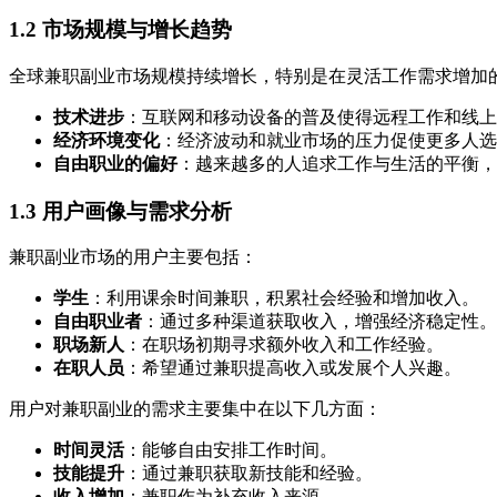
1.2 市场规模与增长趋势
全球兼职副业市场规模持续增长，特别是在灵活工作需求增加
技术进步
：互联网和移动设备的普及使得远程工作和线上
经济环境变化
：经济波动和就业市场的压力促使更多人选
自由职业的偏好
：越来越多的人追求工作与生活的平衡，
1.3 用户画像与需求分析
兼职副业市场的用户主要包括：
学生
：利用课余时间兼职，积累社会经验和增加收入。
自由职业者
：通过多种渠道获取收入，增强经济稳定性。
职场新人
：在职场初期寻求额外收入和工作经验。
在职人员
：希望通过兼职提高收入或发展个人兴趣。
用户对兼职副业的需求主要集中在以下几方面：
时间灵活
：能够自由安排工作时间。
技能提升
：通过兼职获取新技能和经验。
收入增加
：兼职作为补充收入来源。