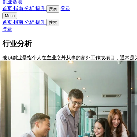
副业基地
首页
指南
分析
提升
登录
搜索
Menu
首页
指南
分析
提升
搜索
登录
行业分析
兼职副业是指个人在主业之外从事的额外工作或项目，通常是