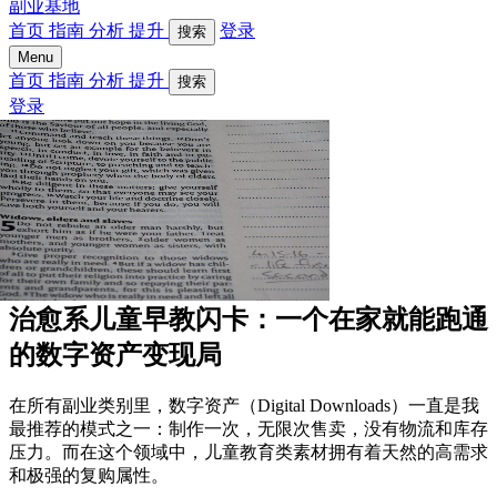
副业基地
首页
指南
分析
提升
登录
搜索
Menu
首页
指南
分析
提升
搜索
登录
治愈系儿童早教闪卡：一个在家就能跑通
的数字资产变现局
在所有副业类别里，数字资产（Digital Downloads）一直是我
最推荐的模式之一：制作一次，无限次售卖，没有物流和库存
压力。而在这个领域中，儿童教育类素材拥有着天然的高需求
和极强的复购属性。