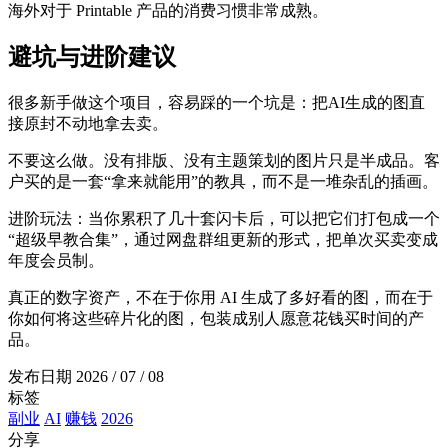
海外对于 Printable 产品的消费习惯非常成熟。
避坑与进阶建议
很多新手做这个项目，容易踩的一个坑是：把AI生成的图直
接原封不动地拿去卖。
不要这么做。没有排版、没有主题策划的图片只是半成品。客
户买的是一套“拿来就能用”的教具，而不是一堆杂乱的插画。
进阶玩法：当你累积了几十套闪卡后，可以把它们打包成一个
“超级早教合集”，通过网盘群组更新的形式，把单次买卖变成
年度会员制。
真正的数字资产，不在于你用 AI 生成了多好看的图，而在于
你如何将这些碎片化的图，包装成别人愿意花钱买时间的产
品。
发布日期
2026 / 07 / 08
标签
副业
AI
赚钱
2026
分享