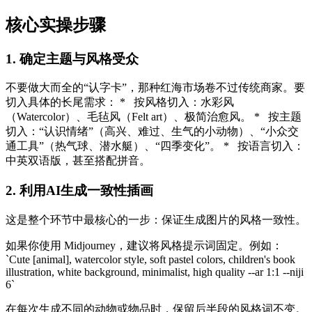
核心实操步骤
1. 确定主题与风格受众
不要做大而全的“认字卡”，那种红海市场卷不过传统商家。要
切入具体的长尾需求： * 按风格切入：水彩风
（Watercolor）、毛毡风（Felt art）、极简治愈风。 * 按主题
切入：“认识情绪”（高兴、难过、生气的小动物）、“小众交
通工具”（热气球、潜水艇）、“四季变化”。 * 按语言切入：
中英双语版，甚至搭配拼音。
2. 利用AI生成一致性插画
这是整个环节中最核心的一步：保证生成图片的风格一致性。
如果你使用 Midjourney，建议将风格提示词固定。例如：
`Cute [animal], watercolor style, soft pastel colors, children's book
illustration, white background, minimalist, high quality --ar 1:1 --niji
6`
在每次生成不同的动物或物品时，保留后半段的风格词不变。