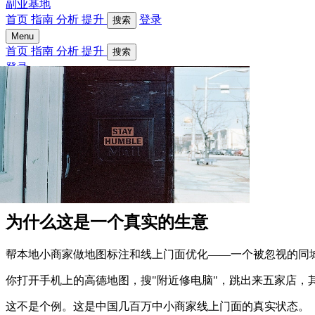
副业基地
首页
指南
分析
提升
登录
搜索
Menu
首页
指南
分析
提升
搜索
登录
为什么这是一个真实的生意
帮本地小商家做地图标注和线上门面优化——一个被忽视的同
你打开手机上的高德地图，搜"附近修电脑"，跳出来五家店，
这不是个例。这是中国几百万中小商家线上门面的真实状态。