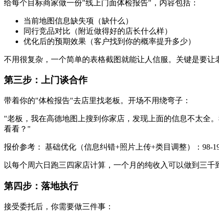
给每个目标商家做一份"线上门面体检报告"，内容包括：
当前地图信息缺失项（缺什么）
同行竞品对比（附近做得好的店长什么样）
优化后的预期效果（客户找到你的概率提升多少）
不用很复杂，一个简单的表格截图就能让人信服。关键是要让老
第三步：上门谈合作
带着你的"体检报告"去店里找老板。开场不用绕弯子：
"老板，我在高德地图上搜到你家店，发现上面的信息不太全
看看？"
报价参考： 基础优化（信息纠错+照片上传+类目调整）：98-198
以每个周六日跑三四家店计算，一个月的纯收入可以做到三千
第四步：落地执行
接受委托后，你需要做三件事：