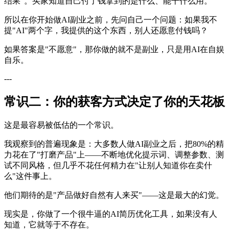
结果"。买家知道自己付了钱拿到的是什么、能干什么用。
所以在你开始做AI副业之前，先问自己一个问题：如果我不
提"AI"两个字，我提供的这个东西，别人还愿意付钱吗？
如果答案是"不愿意"，那你做的就不是副业，只是用AI在自娱
自乐。
---
常识二：你的获客方式决定了你的天花板
这是最容易被低估的一个常识。
我观察到的普遍现象是：大多数人做AI副业之后，把80%的精
力花在了"打磨产品"上——不断地优化提示词、调整参数、测
试不同风格，但几乎不花任何精力在"让别人知道你在卖什
么"这件事上。
他们期待的是"产品做好自然有人来买"——这是最大的幻觉。
现实是，你做了一个很牛逼的AI简历优化工具，如果没有人
知道，它就等于不存在。