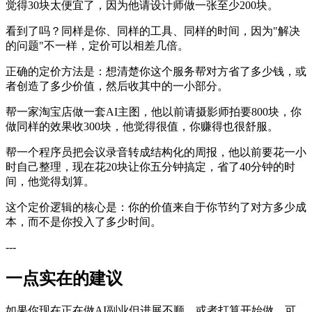
觉得30块太便宜了，因为他请设计师做一张至少200块。
看到了吗？同样是你、同样的工具、同样的时间，因为"解决
的问题"不一样，定价可以相差几倍。
正确的定价方法是：想清楚你这个服务帮对方省了多少钱，或
者创造了多少价值，然后收其中的一小部分。
帮一家淘宝店做一套AI主图，他以前请摄影师拍要800块，你
做同样的效果收300块，他觉得很值，你赚得也很舒服。
帮一个程序员把会议录音转成结构化的周报，他以前要花一小
时自己整理，现在花20块让你五分钟搞定，省了40分钟的时
间，他觉得划算。
这个定价逻辑的核心是：你的价值来自于你节约了对方多少成
本，而不是你投入了多少时间。
---
一点实在的建议
如果你现在正在做AI副业但进展不顺，或者打算开始做，可