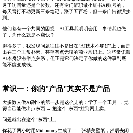
月了访问量还是个位数。还有专门辞职做小红书AI账号的，
每天雷打不动更新三条笔记，涨了五百粉，但一条广告都没接
到。
他们都有一个共同的困惑：AI工具我明明会用，事情我也做
了，为什么就是不赚钱？
聊得多了，我发现问题往往不是出在"AI技术不够好"上，而是
出在三个非常朴素、甚至有点无聊的商业常识上。这些常识跟
AI本身没有半点关系，但正是它们决定了你做的这件事到底
能不能变成钱。
---
常识一：你的"产品"其实不是产品
大多数人做AI副业的第一步是这么走的：学了一个工具 → 觉
得自己能做出点东西 → 把这个"东西"挂到网上卖。
问题就出在这个"东西"上。
你花了两小时用Midjourney生成了二十张精美壁纸，然后去闲