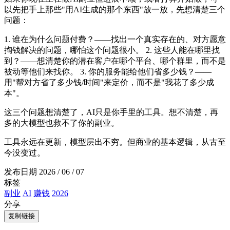
以先把手上那些"用AI生成的那个东西"放一放，先想清楚三个
问题：
1. 谁在为什么问题付费？——找出一个真实存在的、对方愿意
掏钱解决的问题，哪怕这个问题很小。 2. 这些人能在哪里找
到？——想清楚你的潜在客户在哪个平台、哪个群里，而不是
被动等他们来找你。 3. 你的服务能给他们省多少钱？——
用"帮对方省了多少钱/时间"来定价，而不是"我花了多少成
本"。
这三个问题想清楚了，AI只是你手里的工具。想不清楚，再
多的大模型也救不了你的副业。
工具永远在更新，模型层出不穷。但商业的基本逻辑，从古至
今没变过。
发布日期
2026 / 06 / 07
标签
副业
AI
赚钱
2026
分享
复制链接