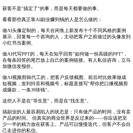
获客不是"搞定了"的事，而是每天都要做的事。
看看那些真正靠AI副业赚到钱的人是怎么做的：
做AI头像定制的，每天在闲鱼上新发布十个不同风格的案例
展示，回复每一个咨询的人，主动把客户之前做过的头像发到
小红书当案例。
做AI代写PPT的，每天在知乎回答"如何做一份高级的PPT"，
在每条回答的尾巴放上自己的案例链接。有人私信咨询，立马
加微信发报价。
做AI视频剪辑代工的，把客户反馈截图、前后对比效果做成
短视频，发到抖音和视频号，标题直接写"帮你把口播视频剪
成爆款，一条39块钱"。
这些人不是在"等生意"，而是在"找生意"。
搞副业的人最容易陷入的状态是：只有做产品的时间，没有卖
产品的时间。 但真实的商业世界是反过来的——你应该把至
少一半的精力放在获客上。产品可以慢慢迭代，但客户不会自
己走进你的私信。