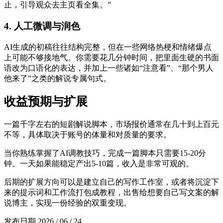
止，引导观众去主页看全集。”
4. 人工微调与润色
AI生成的初稿往往结构完整，但在一些网络热梗和情绪爆点
上可能不够接地气。你需要花几分钟时间，把里面生硬的书面
语改为口语化的表达，并加上一些诸如“注意看”、“那个男人
他来了”之类的解说专属句式。
收益预期与扩展
一篇千字左右的短剧解说脚本，市场报价通常在几十到上百元
不等，具体取决于账号的体量和对质量的要求。
当你熟练掌握了AI调教技巧，完成一篇脚本只需要15-20分
钟。一天如果能稳定产出5-10篇，收入是非常可观的。
后期的扩展方向可以是建立自己的写作工作室，或者将沉淀下
来的提示词和工作流打包成教程，出售给想要自己写文案的解
说博主，实现一份经验的双重变现。
发布日期
2026 / 06 / 24