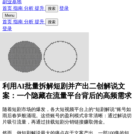
副业基地
首页
指南
分析
提升
登录
搜索
Menu
首页
指南
分析
提升
搜索
登录
利用AI批量拆解短剧并产出二创解说文
案：一个隐藏在流量平台背后的高频需求
随着短剧市场的爆发，各大短视频平台上的“短剧解说”账号如
雨后春笋般涌现。这些账号的盈利模式非常清晰：通过解说切
片吸引流量，再通过挂载短剧分销链接赚取佣金。
然而，做短剧解说最大的痛点在于文案产出。一部100集的短