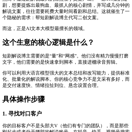
剧，想要提炼出最狗血、最抓人的核心剧情，并写成几分钟的
解说文案，往往需要耗费大量时间看剧和总结。这就催生了一
个隐秘的需求：帮短剧解说博主代写二创文案。
而这，正是AI文本大模型最擅长的领域。
这个生意的核心逻辑是什么？
短剧解说博主需要的是“量”和“网感”。他们没有精力慢慢打磨
文字，他们需要的是快速拿到脚本，直接进棚录音剪辑。
你可以利用大语言模型强大的文本总结和改写能力，提供标准
化、批量化的解说脚本。你的核心竞争力不是文采有多好，而
是交付速度快、情绪拉扯到位、悬念设置合理。
具体操作步骤
1. 寻找对口客户
你的目标客户不是头部大V（他们有专门的团队），而是那些
刚起步或者处于腰部的解说账号。在抖音、快手、视频号搜索