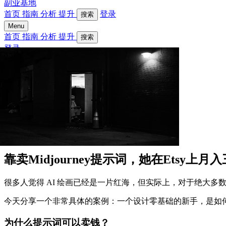
副业基地
首页
指南
分析
提升
登录
搜索
Menu
首页
指南
分析
提升
搜索
登录
靠卖Midjourney提示词，她在Etsy上
很多人觉得 AI 绘画已经是一片红海，但实际上，对于绝大多
今天分享一个非常具体的案例：一个设计零基础的新手，是如何通过在 E
为什么提示词可以卖钱？