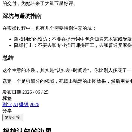
的交付，为她带来了大量五星好评。
踩坑与避坑指南
在实操过程中，也有几个需要特别注意的坑：
版权纠纷的预防：不要在提示词中包含知名艺术家或受版权保护的 IP 
降维打击：不要去和专业插画师拼画工，去和普通卖家拼"
总结
这个生意的本质，其实是"认知差+时间差"。你比别人多花了
选定一个足够细分的领域，死磕出稳定的出图效果，然后用专
发布日期
2026 / 06 / 25
标签
副业
AI
赚钱
2026
分享
复制链接
超越认知的边界