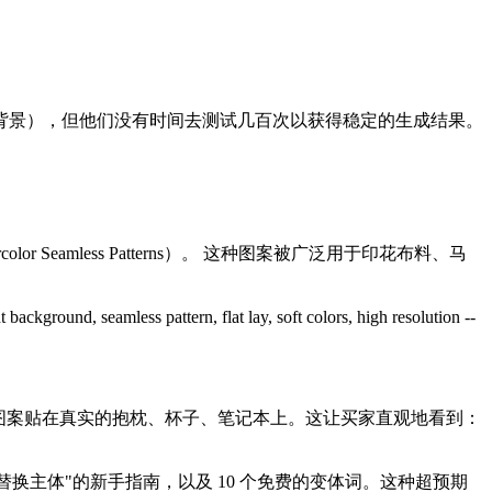
背景），但他们没有时间去测试几百次以获得稳定的生成结果。
Seamless Patterns）。 这种图案被广泛用于印花布料、马
ss pattern, flat lay, soft colors, high resolution --
）把生成的图案贴在真实的抱枕、杯子、笔记本上。这让买家直观地看到：
何替换主体"的新手指南，以及 10 个免费的变体词。这种超预期