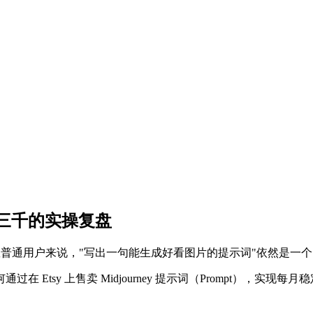
月入三千的实操复盘
数普通用户来说，"写出一句能生成好看图片的提示词"依然是一
tsy 上售卖 Midjourney 提示词（Prompt），实现每