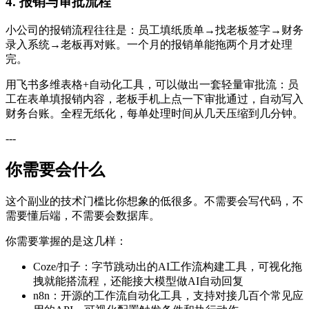
4. 报销与审批流程
小公司的报销流程往往是：员工填纸质单→找老板签字→财务
录入系统→老板再对账。一个月的报销单能拖两个月才处理
完。
用飞书多维表格+自动化工具，可以做出一套轻量审批流：员
工在表单填报销内容，老板手机上点一下审批通过，自动写入
财务台账。全程无纸化，每单处理时间从几天压缩到几分钟。
---
你需要会什么
这个副业的技术门槛比你想象的低很多。不需要会写代码，不
需要懂后端，不需要会数据库。
你需要掌握的是这几样：
Coze/扣子：字节跳动出的AI工作流构建工具，可视化拖
拽就能搭流程，还能接大模型做AI自动回复
n8n：开源的工作流自动化工具，支持对接几百个常见应