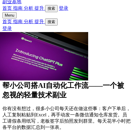
副业基地
首页
指南
分析
提升
登录
搜索
Menu
首页
指南
分析
提升
搜索
登录
帮小公司搭AI自动化工作流——一个被
忽视的轻量技术副业
你有没有想过，很多小公司每天还在做这些事：客户下单后，
人工复制粘贴到Excel，再手动发一条微信通知仓库发货。员
工请假条用纸写，老板签字后拍照发到群里。每天花半小时把
各平台的数据汇总到一张表。