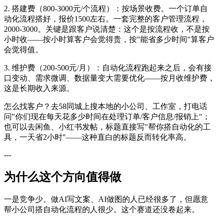
2. 搭建费（800-3000元/个流程）：按场景收费。一个订单自
动化流程搭好，报价1500左右。一套完整的客户管理流程，
2000-3000。关键是跟客户说清楚：这个是按流程收，不是按
小时收——按小时算客户会觉得贵，按"能省多少时间"算客户
会觉得值。
3. 维护费（200-500元/月）：自动化流程跑起来之后，会有接
口变动、需求微调、数据量变大需要优化——按月收维护费，
这是长期收入来源。
怎么找客户？去58同城上搜本地的小公司、工作室，打电话
问"你们现在每天花多少时间在处理订单/客户信息/报销上"；
也可以去闲鱼、小红书发帖，标题直接写"帮你搭自动化的工
具，一天省2小时"——这种直白的标题反而转化率高。
---
为什么这个方向值得做
一是竞争少。做AI写文案、AI做图的人已经很多了，但愿意
帮小公司搭自动化流程的人很少。这个赛道还没卷起来。