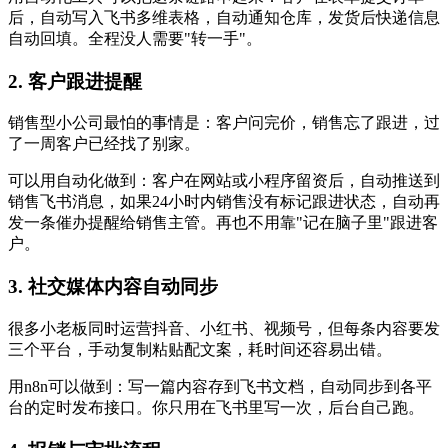
后，自动写入飞书多维表格，自动通知仓库，发货后快递信息
自动回填。全程没人需要"转一手"。
2. 客户跟进提醒
销售型小公司最怕的事情是：客户问完价，销售忘了跟进，过
了一周客户已经找了别家。
可以用自动化做到：客户在网站或小程序留资后，自动推送到
销售飞书消息，如果24小时内销售没有标记跟进状态，自动再
发一条催办提醒给销售主管。再也不用靠"记在脑子里"跟进客
户。
3. 社交媒体内容自动同步
很多小老板同时运营抖音、小红书、视频号，但每条内容要发
三个平台，手动复制粘贴配文案，耗时间还容易出错。
用n8n可以做到：写一篇内容存到飞书文档，自动同步到各平
台的定时发布接口。你只用在飞书里写一次，后台自己跑。