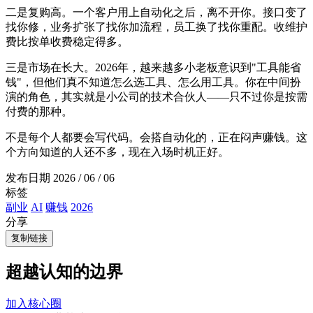
二是复购高。一个客户用上自动化之后，离不开你。接口变了
找你修，业务扩张了找你加流程，员工换了找你重配。收维护
费比按单收费稳定得多。
三是市场在长大。2026年，越来越多小老板意识到"工具能省
钱"，但他们真不知道怎么选工具、怎么用工具。你在中间扮
演的角色，其实就是小公司的技术合伙人——只不过你是按需
付费的那种。
不是每个人都要会写代码。会搭自动化的，正在闷声赚钱。这
个方向知道的人还不多，现在入场时机正好。
发布日期
2026 / 06 / 06
标签
副业
AI
赚钱
2026
分享
复制链接
超越认知的边界
加入核心圈