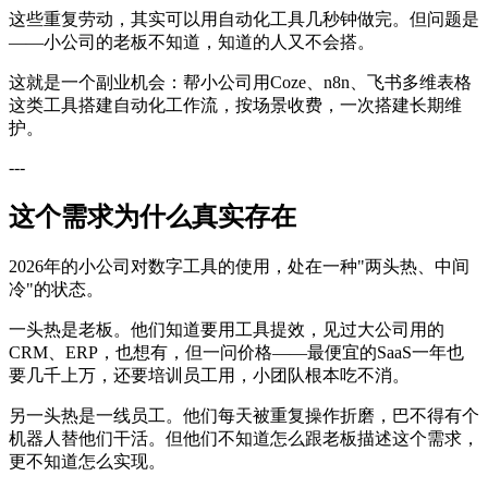
这些重复劳动，其实可以用自动化工具几秒钟做完。但问题是
——小公司的老板不知道，知道的人又不会搭。
这就是一个副业机会：帮小公司用Coze、n8n、飞书多维表格
这类工具搭建自动化工作流，按场景收费，一次搭建长期维
护。
---
这个需求为什么真实存在
2026年的小公司对数字工具的使用，处在一种"两头热、中间
冷"的状态。
一头热是老板。他们知道要用工具提效，见过大公司用的
CRM、ERP，也想有，但一问价格——最便宜的SaaS一年也
要几千上万，还要培训员工用，小团队根本吃不消。
另一头热是一线员工。他们每天被重复操作折磨，巴不得有个
机器人替他们干活。但他们不知道怎么跟老板描述这个需求，
更不知道怎么实现。