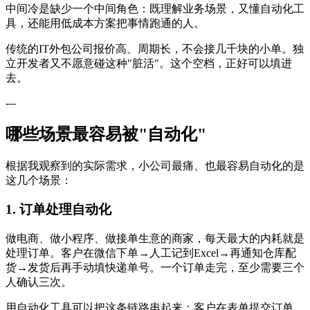
中间冷是缺少一个中间角色：既理解业务场景，又懂自动化工
具，还能用低成本方案把事情跑通的人。
传统的IT外包公司报价高、周期长，不会接几千块的小单。独
立开发者又不愿意碰这种"脏活"。这个空档，正好可以填进
去。
---
哪些场景最容易被"自动化"
根据我观察到的实际需求，小公司最痛、也最容易自动化的是
这几个场景：
1. 订单处理自动化
做电商、做小程序、做接单生意的商家，每天最大的内耗就是
处理订单。客户在微信下单→人工记到Excel→再通知仓库配
货→发货后再手动填快递单号。一个订单走完，至少需要三个
人确认三次。
用自动化工具可以把这条链路串起来：客户在表单提交订单