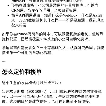
用的API，可视化配置触发条件和执行动作
飞书多维表格：小公司最爱用的轻量数据库，可以当
CRM用、当库存管理用、当项目看板用
简单API调用逻辑：知道什么是Webhook、什么是API请
求、JSON数据结构长什么样——不需要精通，遇到现查
都来得及
如果你会Python写简单的脚本，可以做更复杂的定制。但纯靠
拖拽配置，已经能覆盖80%以上的小公司自动化需求。
学这些东西需要多久？一个零基础的人，认真研究两周，就能
搭出第一个可用的自动化流程。
---
怎么定价和接单
这个生意的收费模式可以分成三块：
1. 需求诊断费（300-500元）：上门或远程梳理对方的业务流
程，出一份"可自动化环节清单"，告诉对方哪些事能用机器
做。这步的目的是建立信任，也让你判断值不值得接。