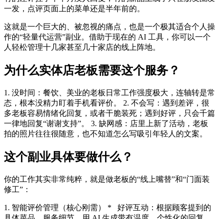
一发，点评页面上的菜单还是半年前的。
这就是一个巨大的、被忽视的痛点，也是一个极其适合个人操
作的“轻量代运营”副业。借助于现在的 AI 工具，你可以一个
人轻松管理十几家甚至几十家店的线上阵地。
为什么实体店老板需要这个服务？
1. 没时间：餐饮、美业的老板日常工作强度极大，连轴转是常
态，根本没精力盯着手机看评价。 2. 不会写：遇到差评，很
多老板容易情绪化回复，或者干脆装死；遇到好评，只会千篇
一律地回复“谢谢支持”。 3. 缺网感：店里上新了活动，老板
拍的照片往往很随意，也不知道怎么写吸引年轻人的文案。
这个副业具体要做什么？
你的工作其实非常纯粹，就是做老板的“线上嘴替”和“门面装
修工”：
1. 智能评价管理（核心刚需） * 好评互动：根据顾客提到的
具体菜品、服务细节，用 AI 生成带有温度、个性化的回复。