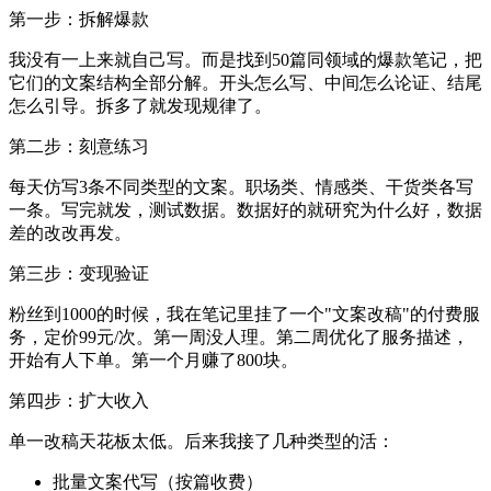
第一步：拆解爆款
我没有一上来就自己写。而是找到50篇同领域的爆款笔记，把
它们的文案结构全部分解。开头怎么写、中间怎么论证、结尾
怎么引导。拆多了就发现规律了。
第二步：刻意练习
每天仿写3条不同类型的文案。职场类、情感类、干货类各写
一条。写完就发，测试数据。数据好的就研究为什么好，数据
差的改改再发。
第三步：变现验证
粉丝到1000的时候，我在笔记里挂了一个"文案改稿"的付费服
务，定价99元/次。第一周没人理。第二周优化了服务描述，
开始有人下单。第一个月赚了800块。
第四步：扩大收入
单一改稿天花板太低。后来我接了几种类型的活：
批量文案代写（按篇收费）