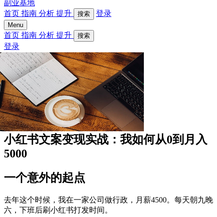
副业基地
首页
指南
分析
提升
登录
搜索
Menu
首页
指南
分析
提升
搜索
登录
小红书文案变现实战：我如何从0到月入
5000
一个意外的起点
去年这个时候，我在一家公司做行政，月薪4500。每天朝九晚
六，下班后刷小红书打发时间。