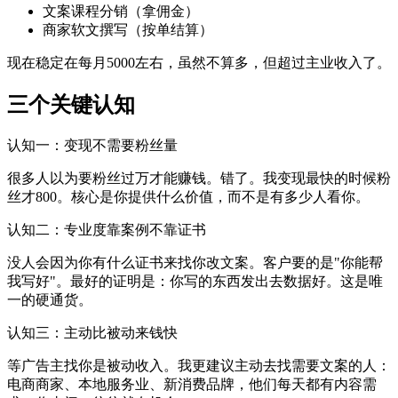
文案课程分销（拿佣金）
商家软文撰写（按单结算）
现在稳定在每月5000左右，虽然不算多，但超过主业收入了。
三个关键认知
认知一：变现不需要粉丝量
很多人以为要粉丝过万才能赚钱。错了。我变现最快的时候粉
丝才800。核心是你提供什么价值，而不是有多少人看你。
认知二：专业度靠案例不靠证书
没人会因为你有什么证书来找你改文案。客户要的是"你能帮
我写好"。最好的证明是：你写的东西发出去数据好。这是唯
一的硬通货。
认知三：主动比被动来钱快
等广告主找你是被动收入。我更建议主动去找需要文案的人：
电商商家、本地服务业、新消费品牌，他们每天都有内容需