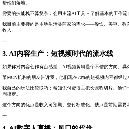
帮他们落地。
需要的技能栈不算复杂：会用主流AI工具 + 了解基本的工作流自
我目前主要接的是本地生活类商家的需求——餐饮、美容、教
收入。
---
3. AI内容生产：短视频时代的流水线
如果你对内容创作有点感觉，AI视频剪辑是个不错的方向。具
某MCN机构的朋友告诉我，他们现在70%的短视频内容都经过
我自己的玩法比较取巧：帮知识付费博主把长课程切片。他们一堂
周搞定。
这个方向的优点是收入可预期、交付标准化。缺点是前期需要
---
4. AI数字人直播：风口的代价