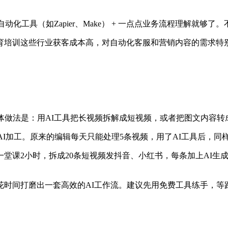
动化工具（如Zapier、Make） + 一点点业务流程理解就够
育培训这些行业获客成本高，对自动化客服和营销内容的需求特
体做法是：用AI工具把长视频拆解成短视频，或者把图文内容转
AI加工。原来的编辑每天只能处理5条视频，用了AI工具后，同样
课2小时，拆成20条短视频发抖音、小红书，每条加上AI生成的字
花时间打磨出一套高效的AI工作流。建议先用免费工具练手，等