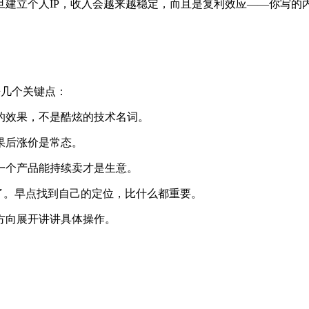
旦建立个人IP，收入会越来越稳定，而且是复利效应——你写的
来几个关键点：
的效果，不是酷炫的技术名词。
果后涨价是常态。
一个产品能持续卖才是生意。
化了。早点找到自己的定位，比什么都重要。
方向展开讲讲具体操作。