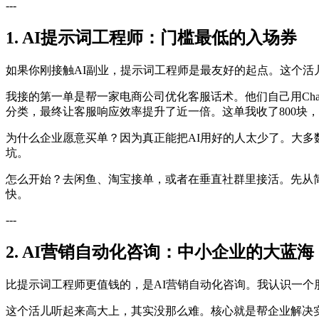
---
1. AI提示词工程师：门槛最低的入场券
如果你刚接触AI副业，提示词工程师是最友好的起点。这个活儿的
我接的第一单是帮一家电商公司优化客服话术。他们自己用Ch
分类，最终让客服响应效率提升了近一倍。这单我收了800块
为什么企业愿意买单？因为真正能把AI用好的人太少了。大多
坑。
怎么开始？去闲鱼、淘宝接单，或者在垂直社群里接活。先从简单
快。
---
2. AI营销自动化咨询：中小企业的大蓝海
比提示词工程师更值钱的，是AI营销自动化咨询。我认识一个朋友
这个活儿听起来高大上，其实没那么难。核心就是帮企业解决