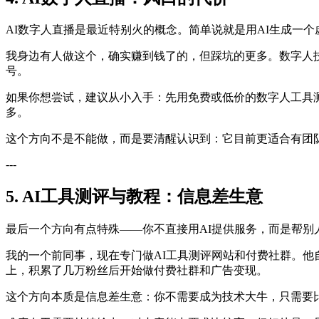
AI数字人直播是最近特别火的概念。简单说就是用AI生成一个
我身边有人做这个，确实赚到钱了的，但踩坑的更多。数字人
号。
如果你想尝试，建议从小入手：先用免费或低价的数字人工具
多。
这个方向不是不能做，而是要清醒认识到：它目前更适合有团
---
5. AI工具测评与教程：信息差生意
最后一个方向有点特殊——你不直接用AI提供服务，而是帮别人
我的一个前同事，现在专门做AI工具测评网站和付费社群。他自
上，积累了几万粉丝后开始做付费社群和广告变现。
这个方向本质是信息差生意：你不需要成为技术大牛，只需要比大多