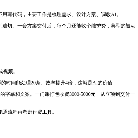
了。不用写代码，主要工作是梳理需求、设计方案、调教AI。
别迫切。一套方案交付后，每个月还能收个维护费，典型的被动
成视频。
的时间能处理20条。效率提升4倍，这就是AI的价值。
幕和文案。一门课打包收费3000-5000元，从立项到交付一
跑通流程再考虑付费工具。