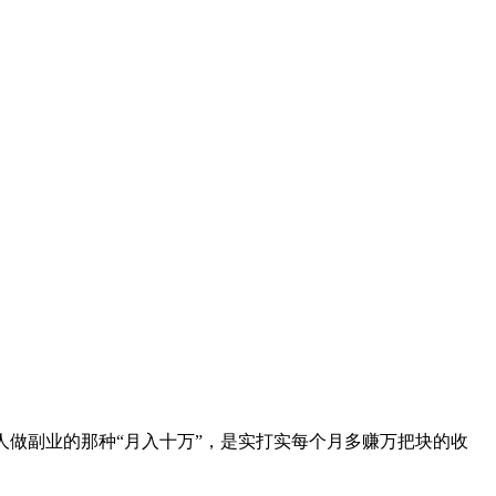
人做副业的那种“月入十万”，是实打实每个月多赚万把块的收