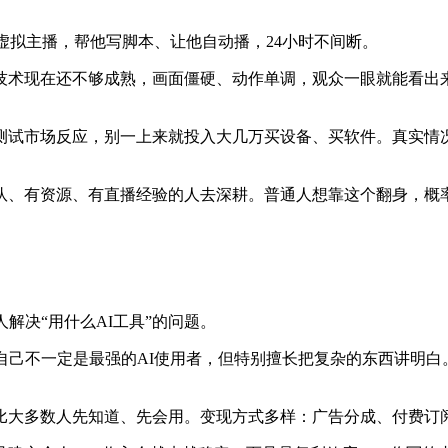
虚拟主播，帮他写脚本、让他自动播，24小时不间断。
技术现在还不够成熟，画面僵硬、动作单调，观众一眼就能看出来
测试市场反应，别一上来就投入大几万买设备、买软件。真实情
队、有资源、有直播经验的人去深耕。普通人想靠这个翻身，概
解决“用什么AI工具”的问题。
己不一定是最强的AI使用者，但特别擅长把复杂的东西讲明白。
数人先知道、先会用。变现方式多样：广告分成、付费订阅、 af