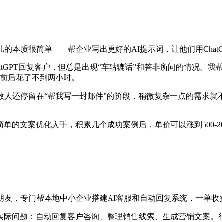
本质很简单——帮企业写出更好的AI提示词，让他们用ChatGP
atGPT回复客户，但总是出现“车轱辘话”和答非所问的情况。
，前后花了不到两小时。
数人还停留在“帮我写一封邮件”的阶段，稍微复杂一点的需求
的文案优化入手，积累几个成功案例后，单价可以涨到500-2
，专门帮本地中小企业搭建AI客服和自动回复系统，一单收费50
实际问题：自动回复客户咨询、整理销售线索、生成营销文案。很