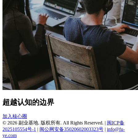
超越认知的边界
加入核心圈
© 2026 副业基地. 版权所有. All Rights Reserved.
|
闽ICP备
2025105554号-1
|
闽公网安备35020602003323号
|
info@fu-
ye.com