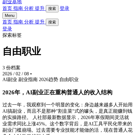
副业基地
首页
指南
分析
提升
登录
搜索
Menu
首页
指南
分析
提升
搜索
登录
探索标签
自由职业
3 份档案
2026 / 02 / 08
•
AI副业
副业指南
2026趋势
自由职业
2026年，AI副业正在重构普通人的收入结构
过去一年，我观察到一个明显的变化：身边越来越多人开始用
AI搞副业，而且不是那种"割韭菜"式的噱头，是真正能赚到钱
的实操路径。 人社部最新数据显示，2026年寒假期间灵活就
业需求同比上涨45%。这个数字背后，是AI工具平民化带来的
副业门槛崩塌。过去需要专业技能才能做的活，现在普通人花