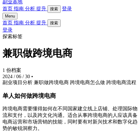
副业基地
首页
指南
分析
提升
登录
搜索
Menu
首页
指南
分析
提升
搜索
登录
探索标签
兼职做跨境电商
1 份档案
2024 / 06 / 30
•
副业项目分析
兼职做跨境电商
跨境电商怎么做
跨境电商流程
单人如何做跨境电商
跨境电商需要懂得如何在不同国家建立线上店铺、处理国际物
流和支付，以及跨文化沟通。适合从事跨境电商的人应该具备
电商运营和市场营销的技能，同时要有对新兴技术和数字化趋
势的敏锐洞察力。