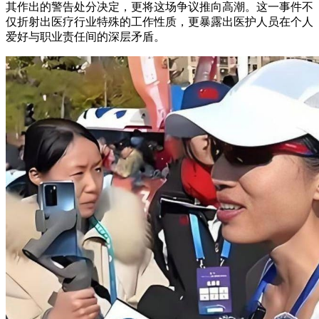
其作出的警告处分决定，更将这场争议推向高潮。这一事件不
仅折射出医疗行业特殊的工作性质，更暴露出医护人员在个人
爱好与职业责任间的深层矛盾。