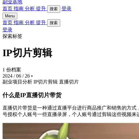
副业基地
首页
指南
分析
提升
登录
搜索
Menu
首页
指南
分析
提升
搜索
登录
探索标签
IP切片剪辑
1 份档案
2024 / 06 / 26
•
副业项目分析
IP切片剪辑
直播切片
什么是IP直播切片带货
直播切片带货是一种通过直播平台进行商品推广和销售的方式，
号授权个人账号一些直播录屏，个人账号通过剪辑这些视频来进