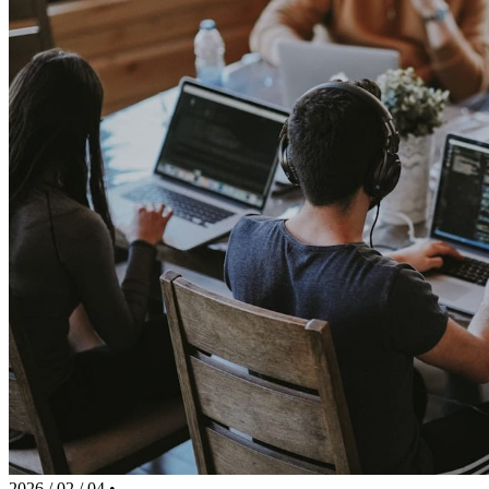
2026 / 02 / 04
•