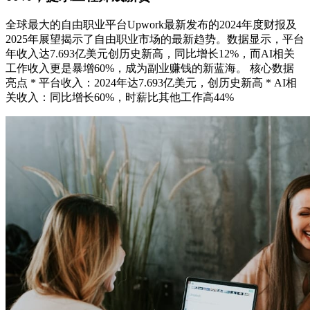
全球最大的自由职业平台Upwork最新发布的2024年度财报及
2025年展望揭示了自由职业市场的最新趋势。数据显示，平台
年收入达7.693亿美元创历史新高，同比增长12%，而AI相关
工作收入更是暴增60%，成为副业赚钱的新蓝海。 核心数据
亮点 * 平台收入：2024年达7.693亿美元，创历史新高 * AI相
关收入：同比增长60%，时薪比其他工作高44%