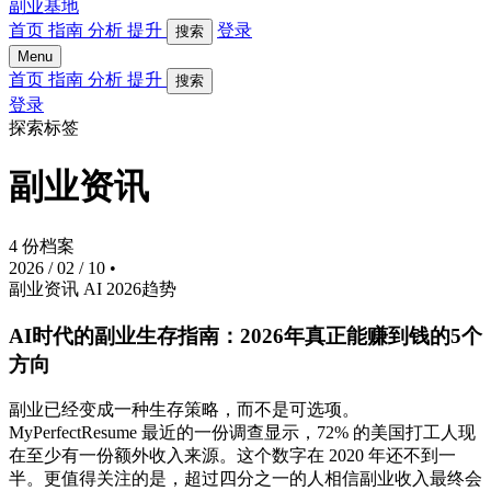
副业基地
首页
指南
分析
提升
登录
搜索
Menu
首页
指南
分析
提升
搜索
登录
探索标签
副业资讯
4 份档案
2026 / 02 / 10
•
副业资讯
AI
2026趋势
AI时代的副业生存指南：2026年真正能赚到钱的5个
方向
副业已经变成一种生存策略，而不是可选项。
MyPerfectResume 最近的一份调查显示，72% 的美国打工人现
在至少有一份额外收入来源。这个数字在 2020 年还不到一
半。更值得关注的是，超过四分之一的人相信副业收入最终会