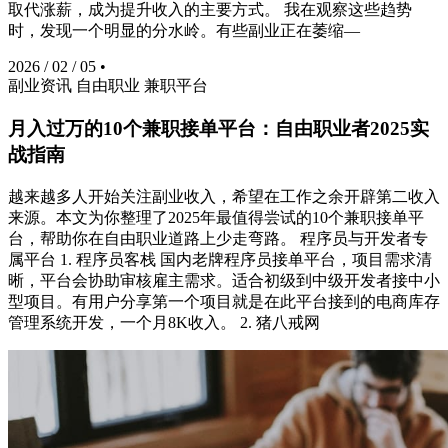
取代涨薪，成为提升收入的主要方式。 我在观察这些趋势
时，发现一个明显的分水岭。有些副业正在萎缩—
2026 / 02 / 05
•
副业资讯
自由职业
兼职平台
月入过万的10个兼职接单平台：自由职业者2025实
战指南
越来越多人开始关注副业收入，希望在工作之余开辟第二收入
来源。本文为你整理了2025年最值得尝试的10个兼职接单平
台，帮助你在自由职业道路上少走弯路。 程序员与开发者专
属平台 1. 程序员客栈 国内老牌程序员接单平台，项目需求清
晰，平台会协助审核雇主需求。适合初级到中级开发者接中小
型项目。有用户分享第一个项目就是在此平台接到的电商库存
管理系统开发，一个月8K收入。 2. 猪八戒网