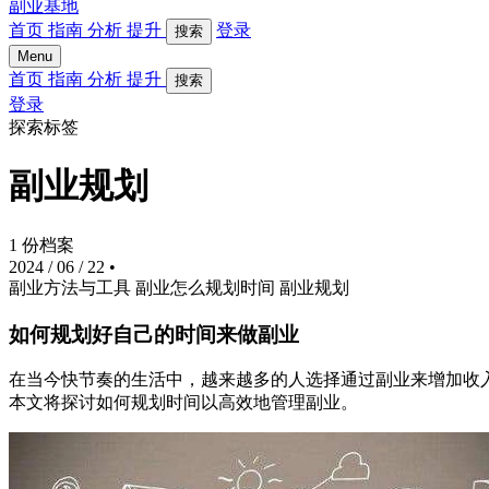
副业基地
首页
指南
分析
提升
登录
搜索
Menu
首页
指南
分析
提升
搜索
登录
探索标签
副业规划
1 份档案
2024 / 06 / 22
•
副业方法与工具
副业怎么规划时间
副业规划
如何规划好自己的时间来做副业
在当今快节奏的生活中，越来越多的人选择通过副业来增加收
本文将探讨如何规划时间以高效地管理副业。