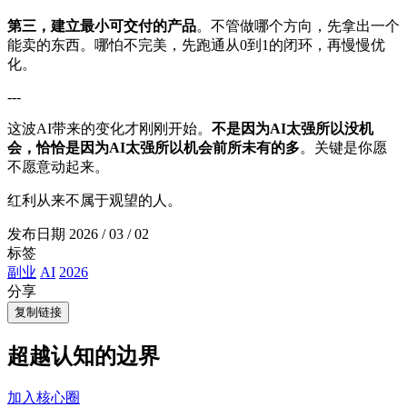
第三，建立最小可交付的产品
。不管做哪个方向，先拿出一个
能卖的东西。哪怕不完美，先跑通从0到1的闭环，再慢慢优
化。
---
这波AI带来的变化才刚刚开始。
不是因为AI太强所以没机
会，恰恰是因为AI太强所以机会前所未有的多
。关键是你愿
不愿意动起来。
红利从来不属于观望的人。
发布日期
2026 / 03 / 02
标签
副业
AI
2026
分享
复制链接
超越认知的边界
加入核心圈