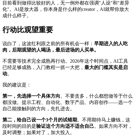
目前看到做得比较好的人，无一例外都在强调"人设"和"差异
化"。AI是放大器，你本身是什么样的creator，AI就帮你放大
成什么样子。
行动比观望重要
说白了，这波红利跟之前的所有机会一样：
早期进入的人吃
肉，后期观望的人喝汤，最后进场的人买单。
不需要等技术完全成熟再行动。2026年这个时间点，AI工具
已经足够成熟，入门教程一抓一大把，
最大的门槛其实是启
动
。
我的建议是：
第一，先选择一个具体方向
。不要贪多，什么都想做等于什么
都没做。提示工程、自动化、数字产品、内容创作——选一个
自己能接触到的方向，先扎进去。
第二，给自己设一个3个月的试错期
。不用期待马上赚钱，这
段时间的目的是
验证这个方向适不适合自己
。如果方向不对，
及时调整；如果对了，加大投入。