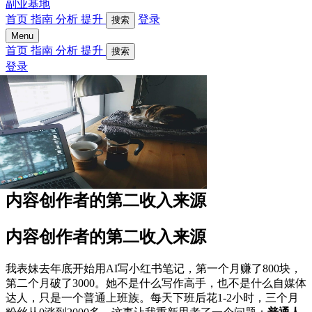
副业基地
首页
指南
分析
提升
登录
搜索
Menu
首页
指南
分析
提升
搜索
登录
内容创作者的第二收入来源
内容创作者的第二收入来源
我表妹去年底开始用AI写小红书笔记，第一个月赚了800块，
第二个月破了3000。她不是什么写作高手，也不是什么自媒体
达人，只是一个普通上班族。每天下班后花1-2小时，三个月