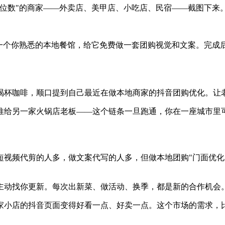
个位数"的商家——外卖店、美甲店、小吃店、民宿——截图下来
一个你熟悉的本地餐馆，给它免费做一套团购视觉和文案。完成后发
喝杯咖啡，顺口提到自己最近在做本地商家的抖音团购优化。让老
推给另一家火锅店老板——这个链条一旦跑通，你在一座城市里
短视频代剪的人多，做文案代写的人多，但做本地团购"门面优化
主动找你更新。每次出新菜、做活动、换季，都是新的合作机会
家小店的抖音页面变得好看一点、好卖一点。这个市场的需求，