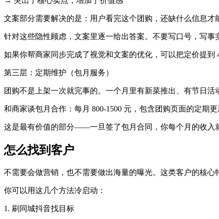
→ 突出了核心卖点，增加了价值感
文案部分需要解决的是：用户看完这个团购，还缺什么信息才
针对这些隐性顾虑，文案里逐一给出答案。不要写口号，写事
如果你帮商家同步完成了视觉和文案的优化，可以把定价提到 40
第三层：定期维护（包月服务）
团购不是上架一次就完事的。一个月里有新菜推出、有节日活
和商家谈包月合作：每月 800-1500 元，包含团购页面
这是最有价值的部分——一旦签了包月合同，你每个月的收入
怎么找到客户
不需要会做营销，也不需要做出海量的曝光。这类客户的核心
你可以用这几个方法冷启动：
1. 刷同城抖音找目标