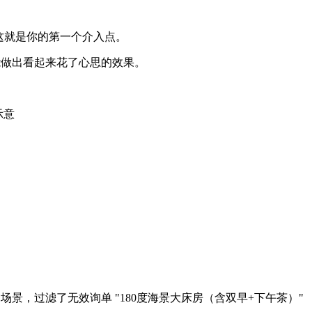
这就是你的第一个介入点。
能做出看起来花了心思的效果。
示意
场景，过滤了无效询单 "180度海景大床房（含双早+下午茶）"