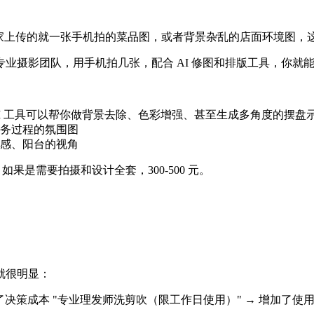
商家上传的就一张手机拍的菜品图，或者背景杂乱的店面环境图，
业摄影团队，用手机拍几张，配合 AI 修图和排版工具，你就
I 工具可以帮你做背景去除、色彩增强、甚至生成多角度的摆盘
务过程的氛围图
感、阳台的视角
。如果是需要拍摄和设计全套，300-500 元。
就很明显：
了决策成本 "专业理发师洗剪吹（限工作日使用）" → 增加了使用