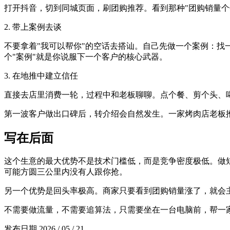
打开抖音，切到同城页面，刷团购推荐。看到那种"团购销量
2. 带上案例去谈
不要拿着"我可以帮你"的空话去搭讪。自己先做一个案例：找
个"案例"就是你说服下一个客户的核心武器。
3. 在地推中建立信任
直接去店里消费一轮，过程中和老板聊聊。点个餐、剪个头、
第一波客户做出口碑后，转介绍会自然发生。一家烤肉店老板
写在后面
这个生意的最大优势不是技术门槛低，而是竞争密度极低。做
可能方圆三公里内没有人跟你抢。
另一个优势是回头率极高。商家只要看到团购销量涨了，就会
不需要做流量，不需要追算法，只需要坐在一台电脑前，帮一
发布日期
2026 / 05 / 21