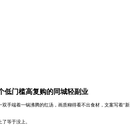
一个低门槛高复购的同城轻副业
双手端着一锅沸腾的红汤，画质糊得看不出食材，文案写着"新
上了等于没上。