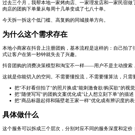
过去三个月，我帮本地一家烤肉店、一家理发店和一家民宿做了
肉店的团购下单量从每周十几单变成了七八十单。
今天拆一拆这个低门槛、高复购的同城接单方向。
为什么这个需求存在
本地小商家在抖音上注册团购，基本流程是这样的：自己拍了
式让客户在第一秒钟就失去了兴趣。
抖音团购的消费决策模型和淘宝不一样——用户不是主动搜索
这就是你能切入的空间。不需要懂投流，不需要懂算法，只需
把"不好看但拍了"的照片换成"能刺激食欲/购买欲"的视觉
把"随便写写"的团购文案优化成"让人想立刻下单"的描述
把"商品标题起得和隔壁老王家一样"优化成有辨识度的表
具体做什么
这个服务可以拆成三个层次，分别对应不同的服务深度和定价