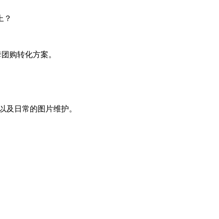
上？
套团购转化方案。
、以及日常的图片维护。