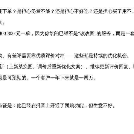
能下单？是担心份量不够？还是担心不好吃？还是担心买了用不
实。
0-800 元一单，因为你给的已经不是"改改图"的服务，而是一
动、有差评需要靠优质评价对冲——这些都是持续的优化机会。
的定期更新（上新菜换图、调价后重新优化文案）、维续更新评价回复
就是可预期的。一个客户一年下来就是一两万。
特征是：他已经在抖音上开通了团购功能，但生意不好。