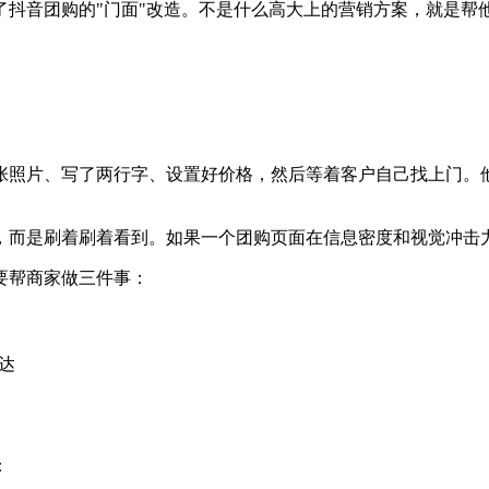
抖音团购的"门面"改造。不是什么高大上的营销方案，就是帮他
张照片、写了两行字、设置好价格，然后等着客户自己找上门。
，而是刷着刷着看到。如果一个团购页面在信息密度和视觉冲击力
要帮商家做三件事：
达
：