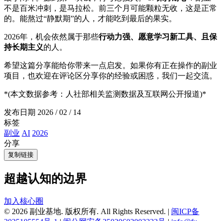
不是百米冲刺，是马拉松。前三个月可能颗粒无收，这是正常
的。能熬过“静默期”的人，才能吃到最后的果实。
2026年，机会依然属于那些
行动力强、愿意学习新工具、且保
持长期主义
的人。
希望这篇分享能给你带来一点启发。如果你有正在操作的副业
项目，也欢迎在评论区分享你的经验或困惑，我们一起交流。
*(本文数据参考：人社部相关监测数据及互联网公开报道)*
发布日期
2026 / 02 / 14
标签
副业
AI
2026
分享
复制链接
超越认知的边界
加入核心圈
© 2026 副业基地. 版权所有. All Rights Reserved.
|
闽ICP备