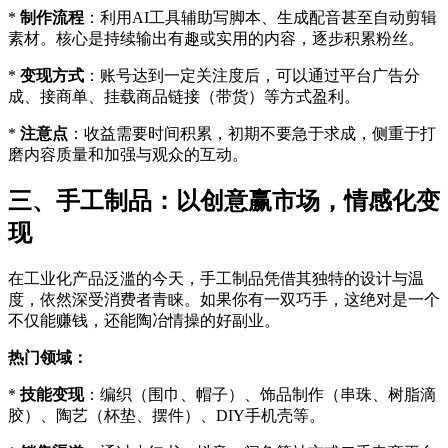
*
制作流程
：利用AI工具辅助写脚本、生成配音甚至自动剪辑
素材。核心是持续输出有趣或实用的内容，逐步积累粉丝。
*
变现方式
：账号达到一定关注度后，可以通过平台广告分
成、接商单、挂载商品链接（带货）等方式盈利。
*
注意点
：收益需要时间积累，初期不要急于求成，侧重于打
磨内容质量和加强与观众的互动。
三、手工制品：以创意赢市场，情感化变
现
在工业化产品泛滥的今天，手工制品凭借其独特的设计与温
度，依然深受消费者青睐。如果你有一双巧手，这绝对是一个
不仅能赚钱，还能陶冶情操的好副业。
热门领域：
*
技能变现
：编织（围巾、帽子）、饰品制作（串珠、树脂滴
胶）、陶艺（杯垫、摆件）、DIY手机壳等。