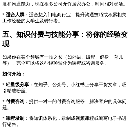
度和沟通能力，现在很多公司允许居家办公，时间相对灵活。
*
适合人群
：适合想入门电商行业、提升沟通技巧或积累相关
工作经验的大学生及转行者。
五、知识付费与技能分享：将你的经验变
现
如果你在某个领域有一技之长（如外语、编程、健身、育儿
等），完全可以将这些经验转化为课程或咨询服务。
如何开始：
*
轻量级分享
：在知乎、公众号、小红书上分享干货文章，吸
引精准粉丝。
*
付费咨询
：提供一对一的付费咨询服务，解决客户的具体问
题。
*
课程录制
：将知识体系化，录制成视频课程或编写电子书进
行销售。