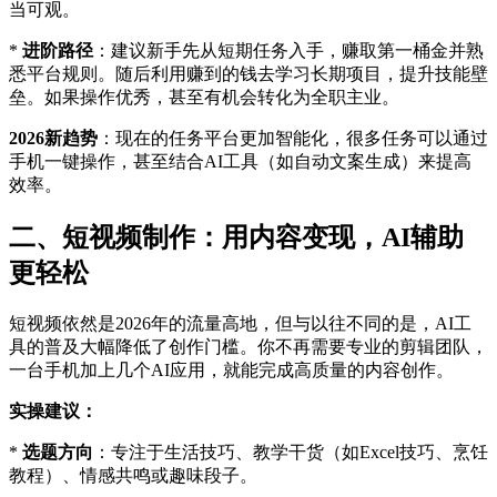
当可观。
*
进阶路径
：建议新手先从短期任务入手，赚取第一桶金并熟
悉平台规则。随后利用赚到的钱去学习长期项目，提升技能壁
垒。如果操作优秀，甚至有机会转化为全职主业。
2026新趋势
：现在的任务平台更加智能化，很多任务可以通过
手机一键操作，甚至结合AI工具（如自动文案生成）来提高
效率。
二、短视频制作：用内容变现，AI辅助
更轻松
短视频依然是2026年的流量高地，但与以往不同的是，AI工
具的普及大幅降低了创作门槛。你不再需要专业的剪辑团队，
一台手机加上几个AI应用，就能完成高质量的内容创作。
实操建议：
*
选题方向
：专注于生活技巧、教学干货（如Excel技巧、烹饪
教程）、情感共鸣或趣味段子。