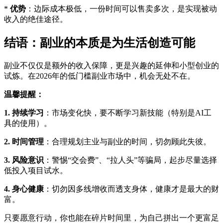
*
优势
：边际成本极低，一份时间可以售卖多次，是实现被动
收入的绝佳途径。
结语：副业的本质是为生活创造可能
副业不仅仅是额外的收入保障，更是兴趣的延伸和小型创业的
试炼。在2026年的低门槛副业市场中，机会无处不在。
温馨提醒：
1.
持续学习
：市场变化快，要不断学习新技能（特别是AI工
具的使用）。
2.
时间管理
：合理规划主业与副业的时间，切勿顾此失彼。
3.
风险意识
：警惕“交会费”、“拉人头”等骗局，起步尽量选择
低投入项目试水。
4.
身心健康
：切勿因多线增收而透支身体，健康才是最大的财
富。
只要愿意行动，你也能在碎片时间里，为自己拼出一个更富足