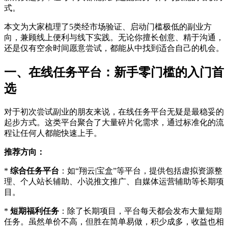
式。
本文为大家梳理了5类经市场验证、启动门槛极低的副业方
向，兼顾线上便利与线下实践。无论你擅长创意、精于沟通，
还是仅有空余时间愿意尝试，都能从中找到适合自己的机会。
一、在线任务平台：新手零门槛的入门首
选
对于初次尝试副业的朋友来说，在线任务平台无疑是最稳妥的
起步方式。这类平台聚合了大量碎片化需求，通过标准化的流
程让任何人都能快速上手。
推荐方向：
*
综合任务平台
：如“翔云|宝盒”等平台，提供包括虚拟资源整
理、个人站长辅助、小说推文推广、自媒体运营辅助等长期项
目。
*
短期福利任务
：除了长期项目，平台每天都会发布大量短期
任务。虽然单价不高，但胜在简单易做，积少成多，收益也相