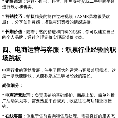
*
销售渠道
：通过小红书、抖音、闲鱼等社交或二手电商平台
进行展示和售卖。
*
营销技巧
：拍摄精美的制作过程视频（ASMR风格很受欢
迎），分享创作灵感，增强与消费者的情感连接。
*
长期价值
：随着手艺的精进和口碑的积累，你可以建立自己
的个人品牌，通过合理定价实现高溢价收益。
四、电商运营与客服：积累行业经验的职
场跳板
电商行业的蓬勃发展，催生了巨大的运营与客服兼职需求。这
是一条既能赚钱，又能积累宝贵职场经验的路径。
岗位细分：
*
电商运营助理
：负责店铺的基础维护、商品上架、简单的推
广活动策划等。需要熟悉平台规则，收益往往与店铺业绩挂
钩。
*
在线客服
：侧重于售前咨询和售后处理。需要良好的服务态