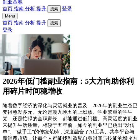
副业基地
首页
指南
分析
提升
登录
搜索
Menu
首页
指南
分析
提升
搜索
登录
2026年低门槛副业指南：5大方向助你利
用碎片时间稳增收
随着数字经济的深化与灵活就业的普及，2026年的副业生态已
变得愈发多元。无论是朝九晚五的上班族、学业繁重的学生
党，还是忙碌的全职家长，都能通过低门槛、高灵活度的副业
来提升生活质量。相较于五年前，如今的副业早已跳出“发传
单”、“做手工”的传统范畴，深度融合了AI工具、共享平台与
新消费趋势，让每个人都能找到适配自身时间与技能的增收方